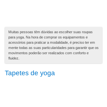
Os quadros de mandalas são acessórios que se ligam a
yoga e aos seus princípios com perfeição. As imagens
retratadas nos quadros não apenas trazem uma
sensação de quietude, energização.
Roupas para yoga