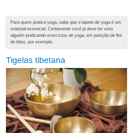
Muitas pessoas têm dúvidas ao escolher suas roupas
para yoga. Na hora de comprar os equipamentos e
acessórios para praticar a modalidade, é preciso ter em
mente todas as suas particularidades para garantir que os
movimentos poderão ser realizados com conforto e
fluidez.
Tapetes de yoga