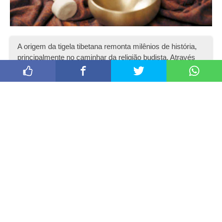
Para quem pratica yoga, sabe que o tapete de yoga é um
material essencial. Certamente você já deve ter visto
alguém praticando exercícios de yoga, em posição de flor
de lótus, por exemplo.
Tigelas tibetana