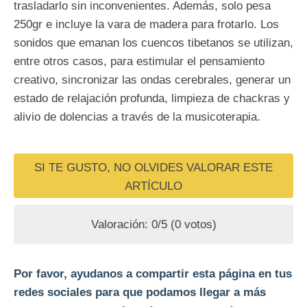
trasladarlo sin inconvenientes. Además, solo pesa
250gr e incluye la vara de madera para frotarlo. Los
sonidos que emanan los cuencos tibetanos se utilizan,
entre otros casos, para estimular el pensamiento
creativo, sincronizar las ondas cerebrales, generar un
estado de relajación profunda, limpieza de chackras y
alivio de dolencias a través de la musicoterapia.
SI TE GUSTO, NO OLVIDES VALORAR ESTE
ARTÍCULO
Valoración:
0
/5 (
0
votos)
Por favor, ayudanos a compartir esta página en tus
redes sociales para que podamos llegar a más