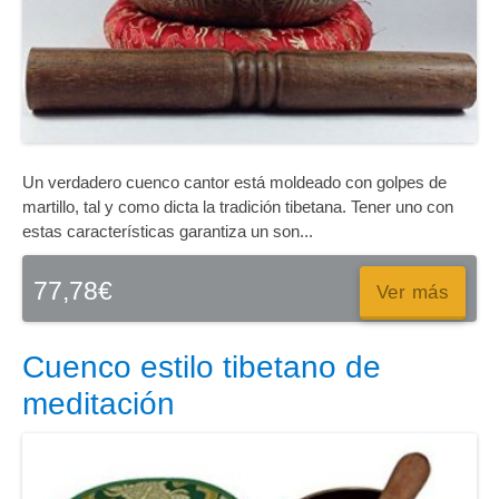
Un verdadero cuenco cantor está moldeado con golpes de
martillo, tal y como dicta la tradición tibetana. Tener uno con
estas características garantiza un son...
77,78
€
Ver más
Cuenco estilo tibetano de
meditación