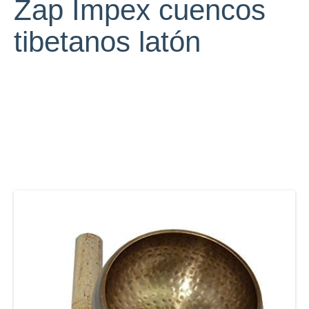
Zap Impex cuencos
tibetanos latón