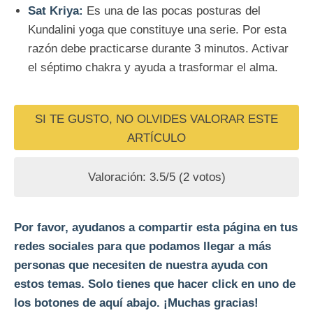
Sat Kriya:
Es una de las pocas posturas del
Kundalini yoga que constituye una serie. Por esta
razón debe practicarse durante 3 minutos. Activar
el séptimo chakra y ayuda a trasformar el alma.
SI TE GUSTO, NO OLVIDES VALORAR ESTE
ARTÍCULO
Valoración:
3.5
/5 (
2
votos)
Por favor, ayudanos a compartir esta página en tus
redes sociales para que podamos llegar a más
personas que necesiten de nuestra ayuda con
estos temas. Solo tienes que hacer click en uno de
los botones de aquí abajo. ¡Muchas gracias!